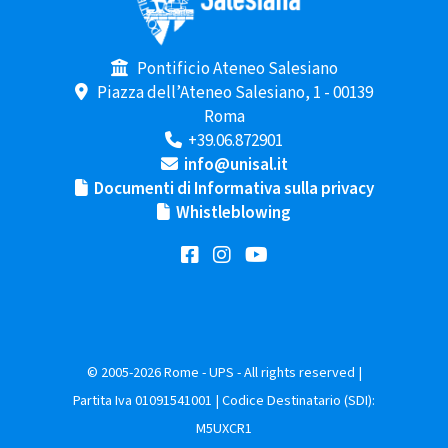
Pontificio Ateneo Salesiano
Piazza dell’Ateneo Salesiano, 1 - 00139
Roma
+39.06.872901
info@unisal.it
Documenti di Informativa sulla privacy
Whistleblowing
© 2005-2026 Rome - UPS - All rights reserved |
Partita Iva 01091541001 | Codice Destinatario (SDI):
M5UXCR1