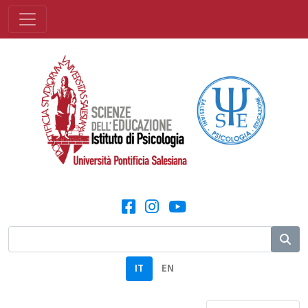
IT
EN