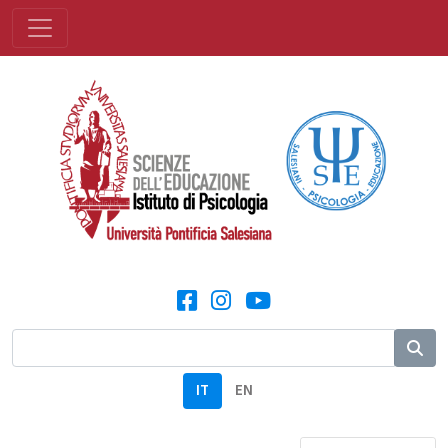
IT
EN