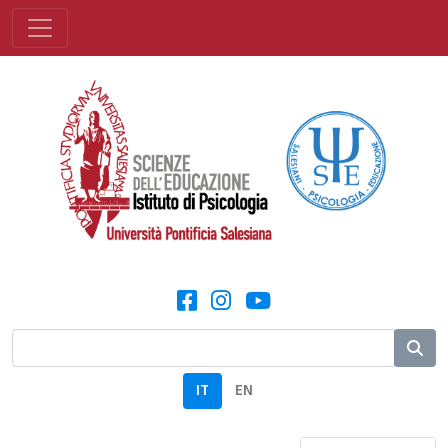
IT
EN