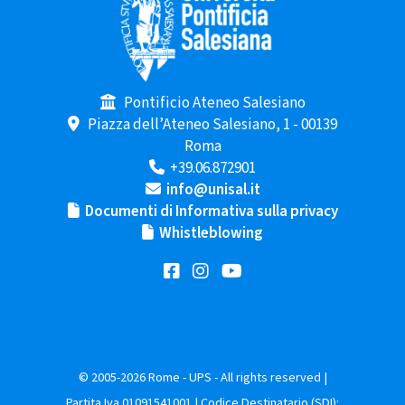
Pontificio Ateneo Salesiano
Piazza dell’Ateneo Salesiano, 1 - 00139
Roma
+39.06.872901
info@unisal.it
Documenti di Informativa sulla privacy
Whistleblowing
© 2005-2026 Rome - UPS - All rights reserved |
Partita Iva 01091541001 | Codice Destinatario (SDI):