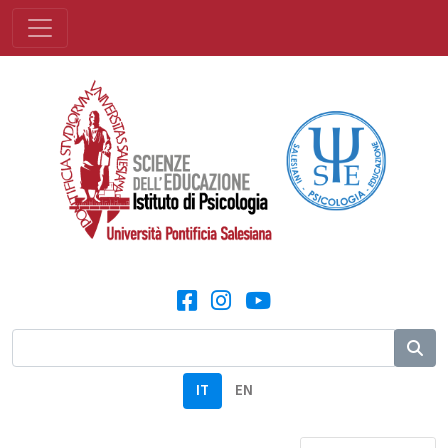
IT
EN