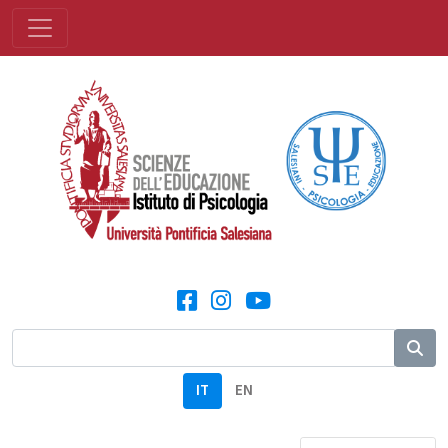
IT
EN