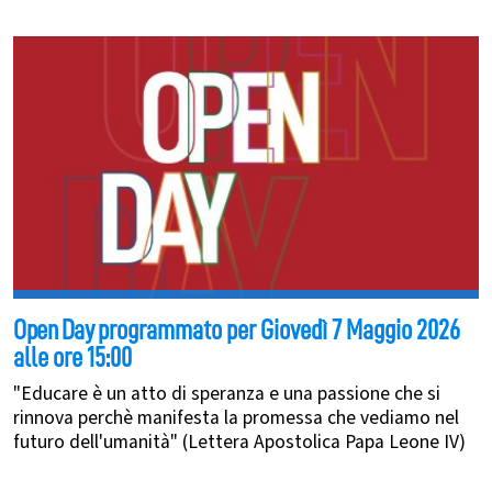
Open Day
programmato per Giovedì 7 Maggio 2026
alle ore 15:00
"Educare è un atto di speranza e una passione che si
rinnova perchè manifesta la promessa che vediamo nel
futuro dell'umanità" (Lettera Apostolica Papa Leone IV)