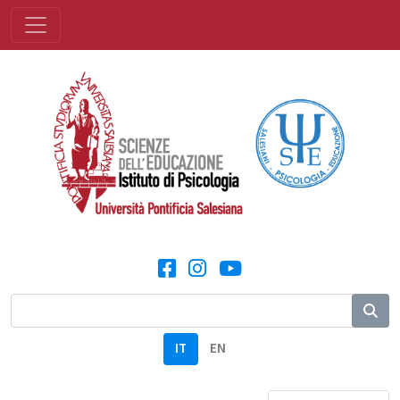
IT
EN