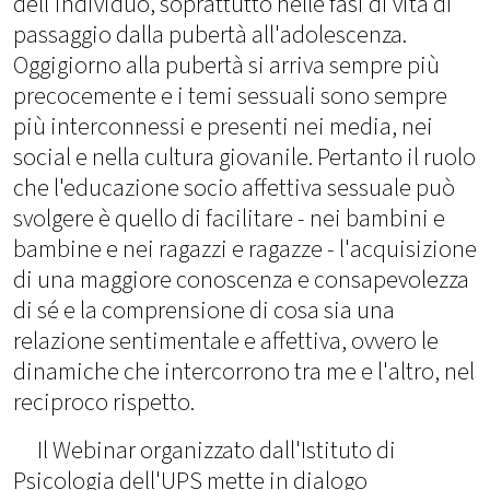
dell'individuo, soprattutto nelle fasi di vita di
passaggio dalla pubertà all'adolescenza.
Oggigiorno alla pubertà si arriva sempre più
precocemente e i temi sessuali sono sempre
più interconnessi e presenti nei media, nei
social e nella cultura giovanile. Pertanto il ruolo
che l'educazione socio affettiva sessuale può
svolgere è quello di facilitare - nei bambini e
bambine e nei ragazzi e ragazze - l'acquisizione
di una maggiore conoscenza e consapevolezza
di sé e la comprensione di cosa sia una
relazione sentimentale e affettiva, ovvero le
dinamiche che intercorrono tra me e l'altro, nel
reciproco rispetto.
Il Webinar organizzato dall'Istituto di
Psicologia dell'UPS mette in dialogo